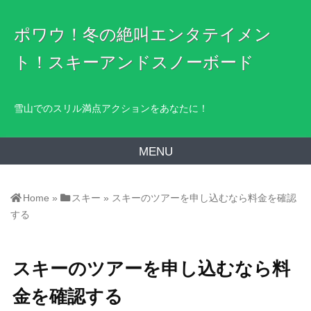
ポワウ！冬の絶叫エンタテイメン
ト！スキーアンドスノーボード
雪山でのスリル満点アクションをあなたに！
MENU
Home
»
スキー
»
スキーのツアーを申し込むなら料金を確認
する
スキーのツアーを申し込むなら料
金を確認する