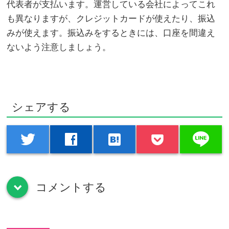
代表者が支払います。運営している会社によってこれ
も異なりますが、クレジットカードが使えたり、振込
みが使えます。振込みをするときには、口座を間違え
ないよう注意しましょう。
シェアする
line
twitter
facebook
hatenabookmark
コメントする
down