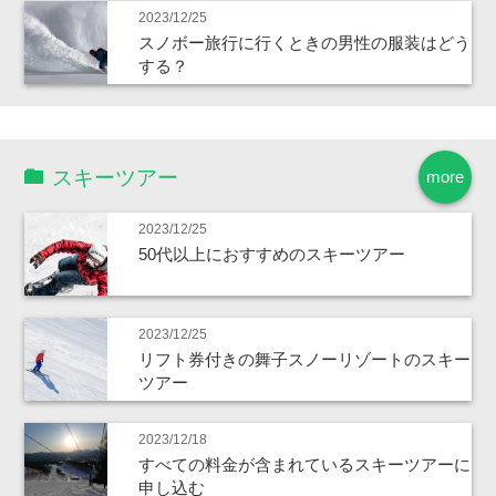
2023/12/25
スノボー旅行に行くときの男性の服装はどう
する？
スキーツアー
more
2023/12/25
50代以上におすすめのスキーツアー
2023/12/25
リフト券付きの舞子スノーリゾートのスキー
ツアー
2023/12/18
すべての料金が含まれているスキーツアーに
申し込む