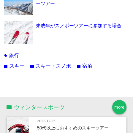
ーツアー
未成年がスノボーツアーに参加する場合
旅行
tag
スキー
スキー・スノボ
宿泊
folder
folder
folder
ウィンタースポーツ
more
2023/12/25
50代以上におすすめのスキーツアー