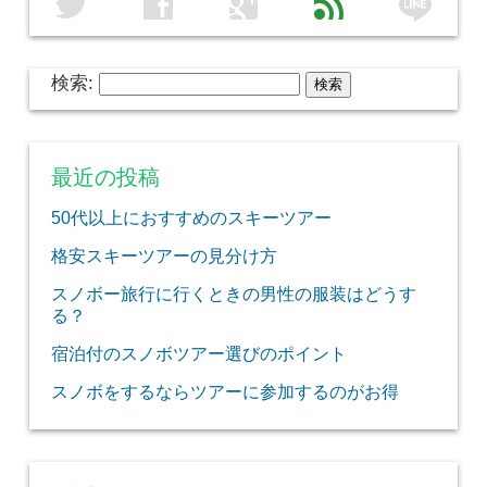
line
twitter
facebook
google
feed
検索:
最近の投稿
50代以上におすすめのスキーツアー
格安スキーツアーの見分け方
スノボー旅行に行くときの男性の服装はどうす
る？
宿泊付のスノボツアー選びのポイント
スノボをするならツアーに参加するのがお得