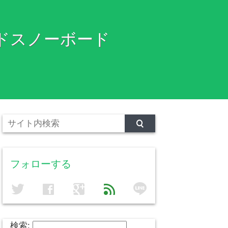
ドスノーボード
フォローする
line
twitter
facebook
google
feed
検索: