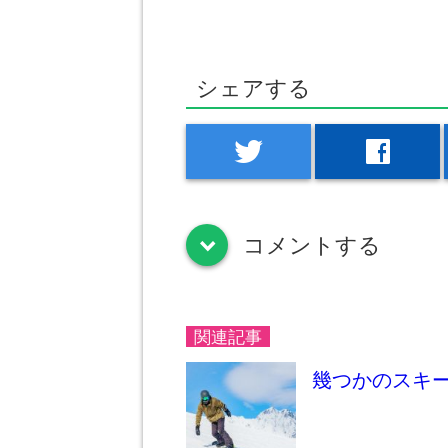
シェアする
twitter
facebook
コメントする
down
関連記事
幾つかのスキ