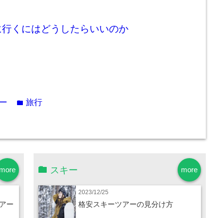
に行くにはどうしたらいいのか
ー
旅行
folder
スキー
more
more
2023/12/25
アー
格安スキーツアーの見分け方