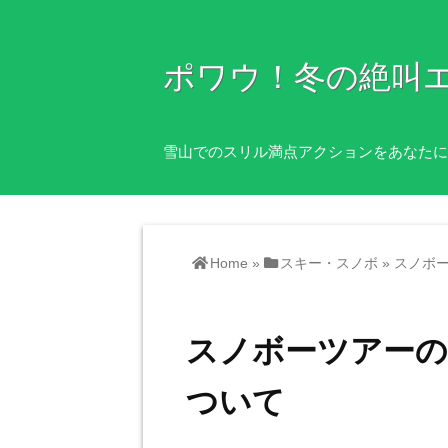
ポワウ！冬の絶叫
雪山でのスリル満点アクションをあなたに
Home
»
スキー・スノボ
»
スノボ
スノボーツアー
ついて