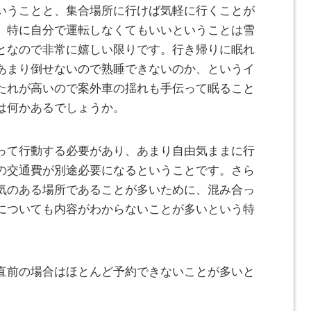
いうことと、集合場所に行けば気軽に行くことが
。特に自分で運転しなくてもいいということは雪
となので非常に嬉しい限りです。行き帰りに眠れ
あまり倒せないので熟睡できないのか、というイ
たれが高いので案外車の揺れも手伝って眠ること
は何かあるでしょうか。
って行動する必要があり、あまり自由気ままに行
の交通費が別途必要になるということです。さら
気のある場所であることが多いために、混み合っ
についても内容がわからないことが多いという特
直前の場合はほとんど予約できないことが多いと