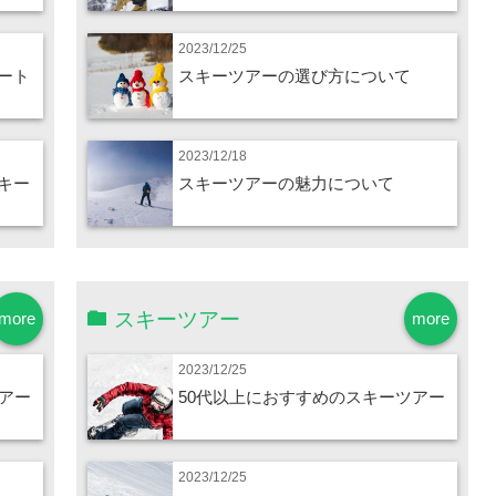
2023/12/25
ート
スキーツアーの選び方について
2023/12/18
キー
スキーツアーの魅力について
スキーツアー
more
more
2023/12/25
アー
50代以上におすすめのスキーツアー
2023/12/25